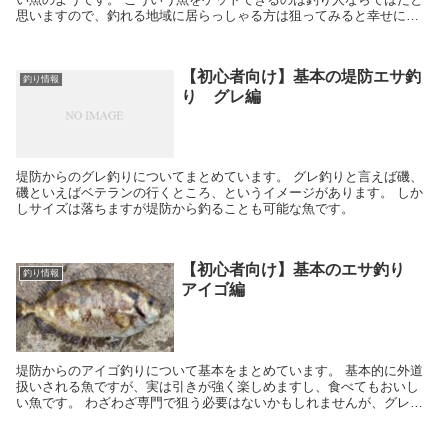
思いますので、釣れる地域に居らっしゃる方は狙ってみると幸せにな
れるかもしれません。 ただし岩礁底の地域を狙うことになってしまう
ので、根掛かりにはご注意を。
【初心者向け】基本の堤防エサ釣
釣り情報
り グレ編
堤防からのグレ釣りについてまとめています。 グレ釣りと言えば磯、
磯といえばベテランの行くところ、というイメージがあります。 しか
しサイズは落ちますが堤防から釣ることも可能な魚です。
【初心者向け】基本のエサ釣り
釣り情報
アイゴ編
堤防からのアイゴ釣りについて基本をまとめています。 基本的に外道
扱いされる魚ですが、実は引きが強く楽しめますし、食べてもおいし
い魚です。 わざわざ専門で狙う必要はないかもしれませんが、グレの
ついでに連れたら一度食べてみていただきたいです。