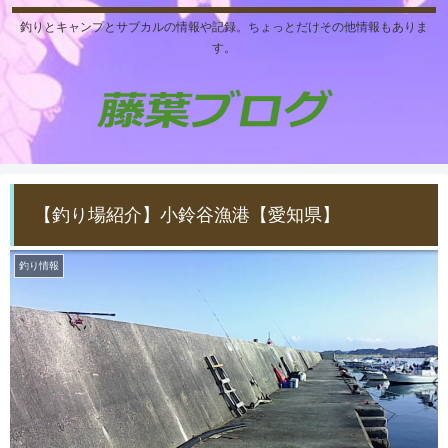
釣りとキャンプとサブカルの情報や記録。ちょっとだけその他情報もありま
す。
【釣り場紹介】小鈴谷漁港【愛知県】
釣り情報