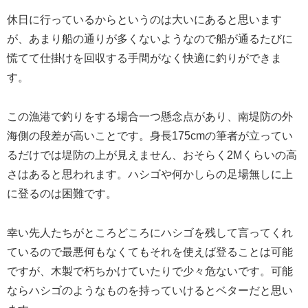
休日に行っているからというのは大いにあると思います
が、あまり船の通りが多くないようなので船が通るたびに
慌てて仕掛けを回収する手間がなく快適に釣りができま
す。
この漁港で釣りをする場合一つ懸念点があり、南堤防の外
海側の段差が高いことです。身長175cmの筆者が立ってい
るだけでは堤防の上が見えません、おそらく2Mくらいの高
さはあると思われます。ハシゴや何かしらの足場無しに上
に登るのは困難です。
幸い先人たちがところどころにハシゴを残して言ってくれ
ているので最悪何もなくてもそれを使えば登ることは可能
ですが、木製で朽ちかけていたりで少々危ないです。可能
ならハシゴのようなものを持っていけるとベターだと思い