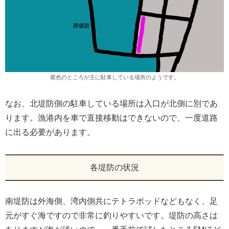
紫色のところが主に駐車している場所のようです。
なお、北堤防側の駐車している場所は入口が北側に別であ
ります。漁港内を車で直接移動はできないので、一度道路
に出る必要があります。
各堤防の状況
南堤防は外海側、湾内側共にテトラポッドなどもなく、足
元がすぐ海ですので非常に釣りやすいです。堤防の高さは