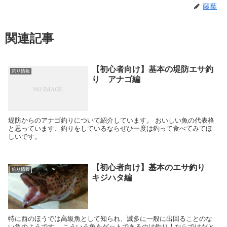
藤葉
関連記事
【初心者向け】基本の堤防エサ釣
釣り情報
り アナゴ編
堤防からのアナゴ釣りについて紹介しています。 おいしい魚の代表格
と思っています、釣りをしているならぜひ一度は釣って食べてみてほ
しいです。
【初心者向け】基本のエサ釣り
釣り情報
キジハタ編
特に西のほうでは高級魚として知られ、滅多に一般に出回ることのな
い魚のようです。 こういう魚をゲットできるのは釣り人ならではだと