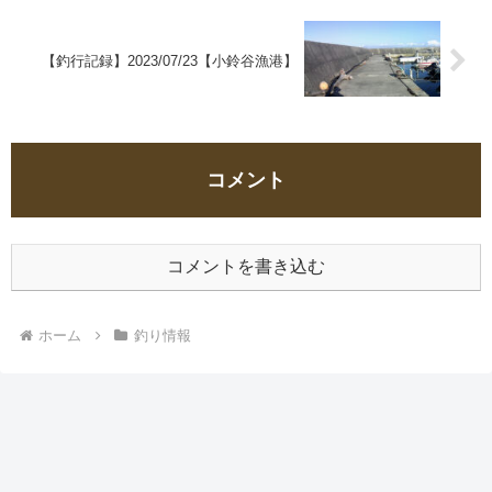
【釣行記録】2023/07/23【小鈴谷漁港】
コメント
コメントを書き込む
ホーム
釣り情報