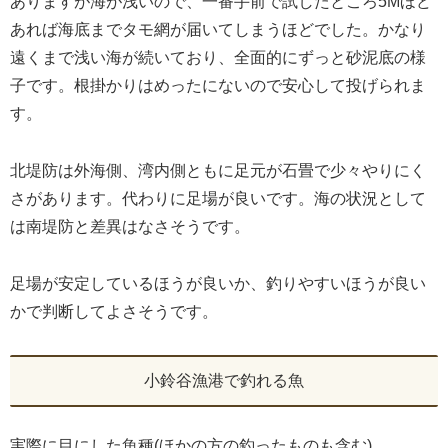
ありますが海が浅いので、一番手前で試したところ5Mほど
あれば海底までタモ網が届いてしまうほどでした。かなり
遠くまで浅い海が続いており、全面的にずっと砂泥底の様
子です。根掛かりはめったにないので安心して投げられま
す。
北堤防は外海側、湾内側ともに足元が石畳で少々やりにく
さがあります。代わりに足場が良いです。海の状況として
は南堤防と差異はなさそうです。
足場が安定しているほうが良いか、釣りやすいほうが良い
かで判断してよさそうです。
小鈴谷漁港で釣れる魚
実際に目にした魚種(ほかの方の釣ったものも含む)