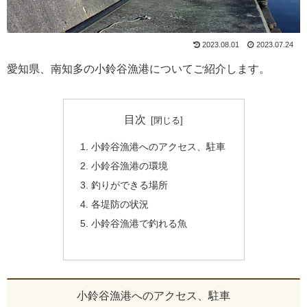
2023.08.01
2023.07.24
愛知県、南知多の小鈴谷漁港についてご紹介します。
目次
小鈴谷漁港へのアクセス、駐車
小鈴谷漁港の環境
釣りができる場所
各堤防の状況
小鈴谷漁港で釣れる魚
小鈴谷漁港へのアクセス、駐車