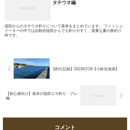
タチウオ編
堤防からのタチウオ釣りについて基本をまとめています。 フィッシュ
イーターの中では比較的堤防からでも釣りやすく、貴重な夏の夜釣り
枠です。
【釣行記録】2023/07/29【小鈴谷漁港】
【初心者向け】基本の堤防エサ釣り グレ
編
コメント