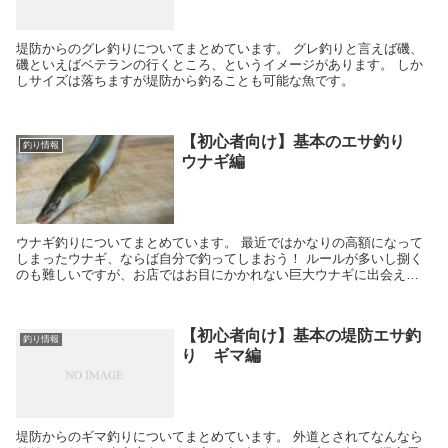
堤防からのグレ釣りについてまとめています。 グレ釣りと言えば磯、
磯といえばベテランの行くところ、というイメージがあります。 しか
しサイズは落ちますが堤防から釣ることも可能な魚です。
【初心者向け】基本のエサ釣り
釣り情報
ウナギ編
ウナギ釣りについてまとめています。 最近ではかなりの高額になって
しまったウナギ、ならば自分で釣ってしまおう！ ルールが多いし捌く
のも難しいですが、お店ではお目にかかれない巨大ウナギに出会える
かもしれません。
【初心者向け】基本の堤防エサ釣
釣り情報
り ギマ編
堤防からのギマ釣りについてまとめています。 外道とされてなんなら