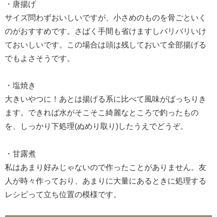
・唐揚げ
サイズ問わずおいしいですが、小さめのものを骨ごといく
のがおすすめです。さばく手間も省けますしバリバリいけ
ておいしいです。この場合は頭は残しておいて全部揚げる
でもよさそうです。
・塩焼き
大きいやつに！あとは揚げる系に比べて風味がばっちりき
ます。できれば水がそこそこ綺麗なところで釣ったもの
を、しっかり下処理(ぬめり取り)したうえでどうぞ。
・甘露煮
私はあまり好みじゃないので作ったことがありません。友
人が時々作っており、あまりに大量にあるときに処理する
レシピって立ち位置の模様です。