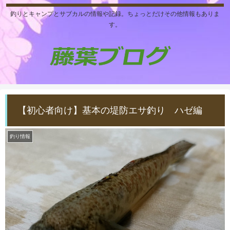
釣りとキャンプとサブカルの情報や記録。ちょっとだけその他情報もありま
す。
【初心者向け】基本の堤防エサ釣り ハゼ編
釣り情報