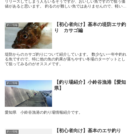
リリースしてしまう人もいるそうですが、おいしい魚ですので狙う価
値があると思います。 釣るのが難しい魚ではありませんので、軽い気
持ちで狙ってみてはいかがでしょうか。
【初心者向け】基本の堤防エサ釣
釣り情報
り カサゴ編
堤防からのカサゴ釣りについて紹介しています。 数少ない一年中釣れ
る魚ですので、特に他の魚の釣果が落ちやすい冬場のターゲットとし
て狙ってみるのがオススメです。
【釣り場紹介】小鈴谷漁港【愛知
釣り情報
県】
愛知県 小鈴谷漁港の釣り場情報紹介です。
【初心者向け】基本のエサ釣り
釣り情報