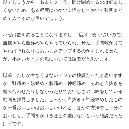
期でしょうから、あまりクーラー開け閉めするのは好まし
くないため、ある程度はバケツに活かしておいて数匹まと
めて入れるのが良いでしょう。
ハゼは数を釣ることになりますし、1匹ずつが小さいので、
血抜きやら脳締めやらやっていられません。手間暇かけて
やればそれなりにおいしさアップするのかもしれません
が、小さいサイズの魚においては誤差だと思います。
以前、たしか大きくはないアジでの検証だったと思います
が、野締め・氷締め・脳締め・神経締め、それと血抜きを
組み合わせたりしなかったりでおいしさの比較をしている
動画を拝見しました。しっかり血抜き＋神経締めしたもの
が一番おいしいはおいしいけれど、ほかの方法でも十分に
おいしく、手間をかけるほどの差はないという結論だった
はずです。