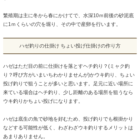
繁殖期は主に冬から春にかけてで、水深10ｍ前後の砂泥底
に1ｍくらいの穴を堀り、その中で産卵を行います。
ハゼ釣りの仕掛け ちょい投げ仕掛けの作り方
ハゼはただ目の前に仕掛けを落とすヘチ釣り？(ミャク釣
り？呼び方がいまいちわかりませんが)かウキ釣り、ちょい
投げ釣りで狙うことが多いと思います。足元に近い場所に
来ている場合はヘチ釣り、少し距離のある場所を狙うなら
ウキ釣りかちょい投げになります。
ハゼは底生の魚で砂地を好むため、投げ釣りでも根掛かり
などする可能性が低く、わざわざウキ釣りするメリットは
あまりありません。