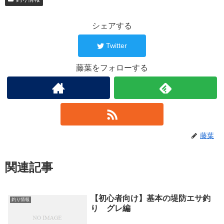
シェアする
Twitter
藤葉をフォローする
藤葉
関連記事
【初心者向け】基本の堤防エサ釣
釣り情報
り グレ編