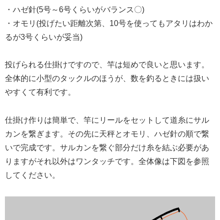
・ハゼ針(5号～6号くらいがバランス〇)
・オモリ(投げたい距離次第、10号を使ってもアタリはわか
るが3号くらいが妥当)
投げられる仕掛けですので、竿は短めで良いと思います。
全体的に小型のタックルのほうが、数を釣るときには扱い
やすくて有利です。
仕掛け作りは簡単で、竿にリールをセットして道糸にサル
カンを繋ぎます。その先に天秤とオモリ、ハゼ針の順で繋
いで完成です。サルカンを繋ぐ部分だけ糸を結ぶ必要があ
りますがそれ以外はワンタッチです。全体像は下図を参照
してください。