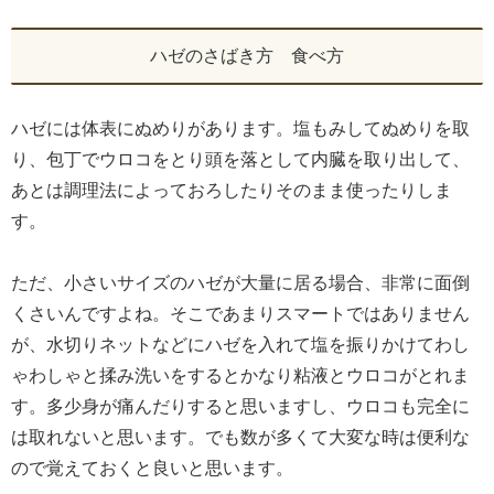
ハゼのさばき方 食べ方
ハゼには体表にぬめりがあります。塩もみしてぬめりを取
り、包丁でウロコをとり頭を落として内臓を取り出して、
あとは調理法によっておろしたりそのまま使ったりしま
す。
ただ、小さいサイズのハゼが大量に居る場合、非常に面倒
くさいんですよね。そこであまりスマートではありません
が、水切りネットなどにハゼを入れて塩を振りかけてわし
ゃわしゃと揉み洗いをするとかなり粘液とウロコがとれま
す。多少身が痛んだりすると思いますし、ウロコも完全に
は取れないと思います。でも数が多くて大変な時は便利な
ので覚えておくと良いと思います。